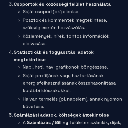
Csoportok és közösségi felület használata
Saját csoport(ok) elérése
Posztok és kommentek megtekintése,
szükség esetén hozzászólás.
Közlemények, hírek, fontos információk
elolvasása.
Statisztikák és fogyasztási adatok
megtekintése
Napi, heti, havi grafikonok böngészése.
Saját profiljának vagy háztartásának
energiafelhasználásának összehasonlítása
korábbi időszakokkal.
Ha van termelés (pl. napelem), annak nyomon
követése.
Számlázási adatok, költségek áttekintése
A
Számlázás / Billing
felületen számlák, díjak,