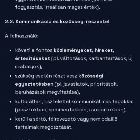
fogyasztás, irreálisan magas érték).
2.2. Kommunikáció és közösségi részvétel
A felhasználó:
követi a fontos
közleményeket, híreket,
értesítéseket
(pl. változások, karbantartások, új
szabályok),
szükség esetén részt vesz
közösségi
egyeztetésben
(pl. javaslatok, prioritások,
beruházások megvitatása),
kulturáltan, tisztelettel kommunikál más tagokkal
(posztokban, kommentekben, csoportokban),
kerüli a sértő, félrevezető vagy nem odaillő
tartalmak megosztását.