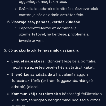
egyenlegek megtekintése.
Számlázási adatok ellenőrzése, észrevételek
esetén jelzés az adminisztrátor felé.
Visszajelzés, panasz, kérdés küldése
Kapcsolatfelvétel az adminnal /
üzemeltetővel, ha kérdése, problémája,
javaslata van.
5. Jó gyakorlatok felhasználók számára
Legyél naprakész:
időnként lépj be a portálra,
nézd meg az értesítéseket és a statisztikákat.
Ellenőrizd az adataidat:
ha valami nagyon
furcsának tűnik (extrém fogyasztás, hiányzó
adatok), jelezd.
Kommunikálj tisztelettel:
a közösségi felületeken
kulturált, támogató hangnemmel segítsd a közös