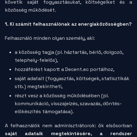
követik saját fogyasztásukat, költségeiket és a
közösség működését.
1. Ki számít felhasználónak az energiaközösségben?
Felhasználó minden olyan személy, aki:
a közösség tagja (pl. háztartás, bérlő, dolgozó,
telephely-felelős),
hozzáférést kapott a Decent.ec portálhoz,
saját adatait (fogyasztás, költségek, statisztikák
stb.) megtekintheti,
részt vesz a közösség működésében (pl.
kommunikáció, visszajelzés, szavazás, döntés-
előkészítés támogatása).
A felhasználók nem adminisztrátorok: ők elsősorban
saját adataik megtekintésére, a rendszer