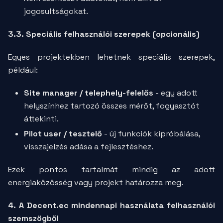
jogosultságokat.
3.3. Speciális felhasználói szerepek (opcionális)
Egyes projektekben lehetnek speciális szerepek,
például:
Site manager / telephely-felelős
- egy adott
helyszínhez tartozó összes mérőt, fogyasztót
áttekinti.
Pilot user / tesztelő
- új funkciók kipróbálása,
visszajelzés adása a fejlesztéshez.
Ezek pontos tartalmát mindig az adott
energiaközösség vagy projekt határozza meg.
4. A Decent.ec mindennapi használata felhasználói
szemszögből