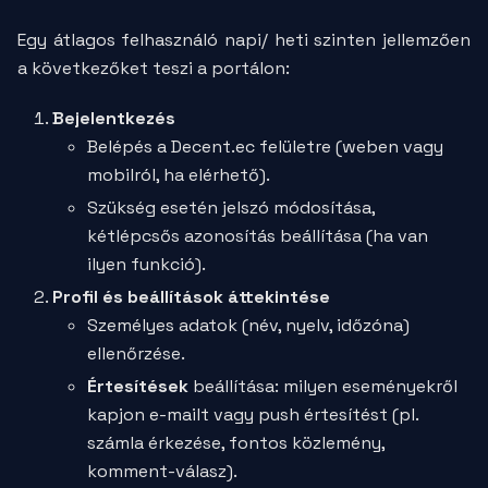
Egy átlagos felhasználó napi/ heti szinten jellemzően
a következőket teszi a portálon:
Bejelentkezés
Belépés a Decent.ec felületre (weben vagy
mobilról, ha elérhető).
Szükség esetén jelszó módosítása,
kétlépcsős azonosítás beállítása (ha van
ilyen funkció).
Profil és beállítások áttekintése
Személyes adatok (név, nyelv, időzóna)
ellenőrzése.
Értesítések
beállítása: milyen eseményekről
kapjon e-mailt vagy push értesítést (pl.
számla érkezése, fontos közlemény,
komment-válasz).