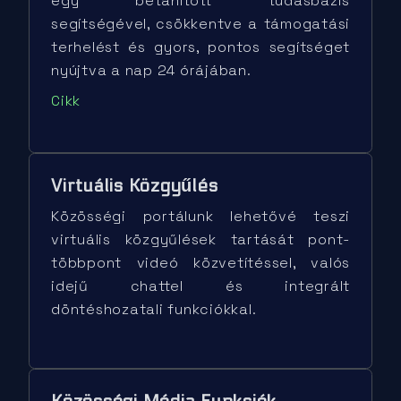
egy betanított tudásbázis
segítségével, csökkentve a támogatási
terhelést és gyors, pontos segítséget
nyújtva a nap 24 órájában.
Cikk
Virtuális Közgyűlés
Közösségi portálunk lehetővé teszi
virtuális közgyűlések tartását pont-
többpont videó közvetítéssel, valós
idejű chattel és integrált
döntéshozatali funkciókkal.