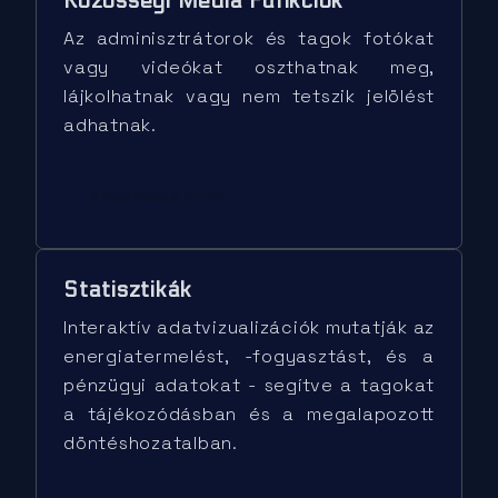
Közösségi Média Funkciók
Az adminisztrátorok és tagok fotókat
vagy videókat oszthatnak meg,
lájkolhatnak vagy nem tetszik jelölést
adhatnak.
Közösségépítés
Statisztikák
Interaktív adatvizualizációk mutatják az
energiatermelést, -fogyasztást, és a
pénzügyi adatokat - segítve a tagokat
a tájékozódásban és a megalapozott
döntéshozatalban.