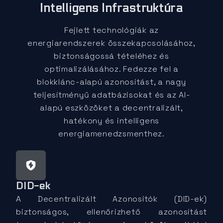
Intelligens Infrastruktúra
Fejlett technológiák az
energiarendszerek összekapcsolásához,
biztonságossá tételéhez és
optimalizálásához. Fedezze fel a
blokklánc-alapú azonosítást, a nagy
teljesítményű adatbázisokat és az AI-
alapú eszközöket a decentralizált,
hatékony és intelligens
energiamenedzsmenthez.
DID-ek
A Decentralizált Azonosítók (DID-ek)
biztonságos, ellenőrizhető azonosítást