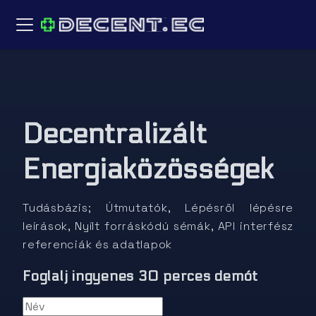
Decentralizált
Energiaközösségek
Tudásbázis; Útmutatók, Lépésről lépésre
leírások, Nyílt forráskódú sémák, API interfész
referenciák és adatlapok
Foglalj ingyenes 30 perces demót