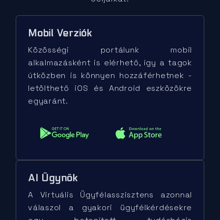
Mobil Verziók
Közösségi portálunk mobil
alkalmazásként is elérhető, így a tagok
útközben is könnyen hozzáférhetnek -
letölthető iOS és Android eszközökre
egyaránt.
AI Ügynök
A Virtuális Ügyfélasszisztens azonnal
válaszol a gyakori ügyfélkérdésekre