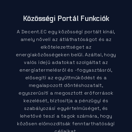
Közösségi Portál Funkciók
A Decent.EC egy közösségi portált kínál,
amely növeli az átláthatóságot és az
elkötelezettséget az
energiaközösségeken belül. Azáltal, hogy
valós idejű adatokat szolgáltat az
energiatermelésről és -fogyasztásról,
elősegíti az együttműködést és a
megalapozott döntéshozatalt,
egyszerűsíti a megosztott erőforrások
kezelését, biztosítja a pénzügyi és
szabályozási egyértelműséget, és
lehetővé teszi a tagok számára, hogy
közösen előmozdítsák fenntarthatósági
céljaikat.