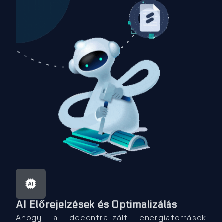
AI Előrejelzések és Optimalizálás
Ahogy a decentralizált energiaforrások