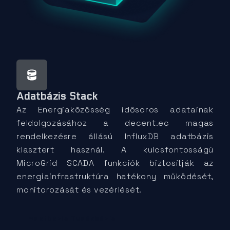
Adatbázis Stack
Az Energiaközösség idősoros adatainak
feldolgozásához a decent.ec magas
rendelkezésre állású InfluxDB adatbázis
klasztert használ. A kulcsfontosságú
MicroGrid SCADA funkciók biztosítják az
energiainfrastruktúra hatékony működését,
monitorozását és vezérlését.
Adatbázis Tudásbázis