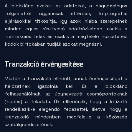
A blokklánc ezeket az adatokat, a hagyományos
folyamattól ugyancsak eltérően, kriptográfiai
eljárásokkal titkosítja, így azok hiába szerepelnek
minden egyes résztvevő adatbázisában, csakis a
tranzakciós felek és csakis a megfelelő hozzáférési
kódok birtokában tudják azokat megnézni.
Tranzakció érvényesítése
Miután a tranzakció elindult, annak érvényességét a
hálózatnak igazolnia kell. Ez a blokklánc
felhasználóinak, az úgynevezett csomópontoknak
(nodes) a feladata. Ők elllenőrzik, hogy a kifizető
rendelkezik-e elegendő fedezettel, illetve hogy a
tranzakció mindenben megfelel-e a közösség
szabályrendszerének.