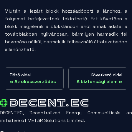
Miután a lezárt blokk hozzáadódott a lánchoz, a
folyamat befejezettnek tekinthető. Ezt követően a
blokk megjelenik a blokkláncon ahol annak adatai a
továbbiakban nyilvánosan, bármilyen harmadik fél
bevonása nélkül, bármelyik felhasználó által szabadon
ellenőrizhető.
Előző oldal
Következő oldal
Az okosszerződés
A biztonsági elem
DECENT.EC, Decentralized Energy Communitiesis an
initiative of MET3R Solutions Limited.