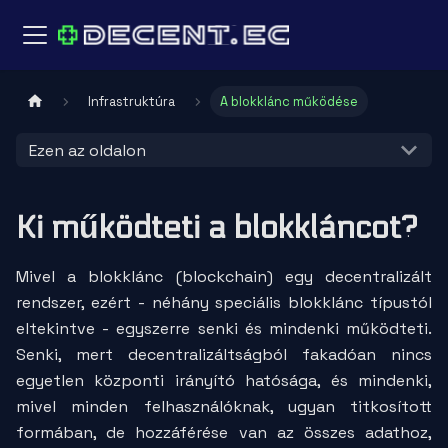
Infrastruktúra
A blokklánc működése
Ezen az oldalon
Ki működteti a blokkláncot?
Mivel a blokklánc (blockchain) egy decentralizált
rendszer, ezért - néhány speciális blokklánc típustól
eltekintve - egyszerre senki és mindenki működteti.
Senki, mert decentralizáltságból fakadóan nincs
egyetlen központi irányító hatósága, és mindenki,
mivel minden felhasználóknak, ugyan titkosított
formában, de hozzáférése van az összes adathoz,