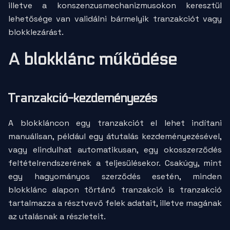
illetve a konszenzusmechanizmusokon keresztül
lehetősége van validálni bármelyik tranzakciót vagy
blokklezárást.
A blokklánc működése
Tranzakció-kezdeményezés
A blokkláncon egy tranzakciót el lehet indítani
manuálisan, például egy átutalás kezdeményezésével,
vagy elindulhat automatikusan, egy okosszerződés
feltételrendszerének a teljesülésekor. Csakúgy, mint
egy hagyományos szerződés esetén, minden
blokklánc alapon törtánő tranzakció is tranzakció
tartalmazza a résztvevő felek adatait, illetve magának
az utalásnak a részleteit.