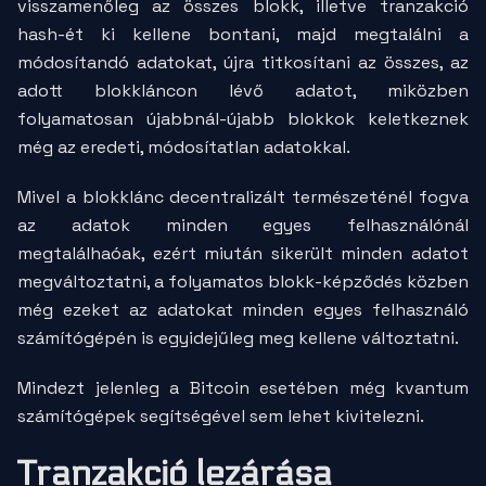
visszamenőleg az összes blokk, illetve tranzakció
hash
-ét ki kellene bontani, majd megtalálni a
módosítandó adatokat, újra titkosítani az összes, az
adott blokkláncon lévő adatot, miközben
folyamatosan újabbnál-újabb blokkok keletkeznek
még az eredeti, módosítatlan adatokkal.
Mivel a blokklánc decentralizált természeténél fogva
az adatok minden egyes felhasználónál
megtalálhaóak, ezért miután sikerült minden adatot
megváltoztatni, a folyamatos blokk-képződés közben
még ezeket az adatokat minden egyes felhasználó
számítógépén is egyidejűleg meg kellene változtatni.
Mindezt jelenleg a Bitcoin esetében még kvantum
számítógépek segítségével sem lehet kivitelezni.
Tranzakció lezárása