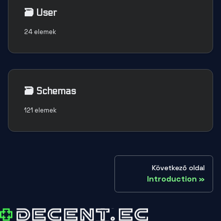
🗃️
User
24 elemek
🗃️
Schemas
121 elemek
Következő oldal
Introduction