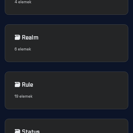
4 elemek
🗃️
Realm
6 elemek
🗃️
Rule
19 elemek
🗃️
Status