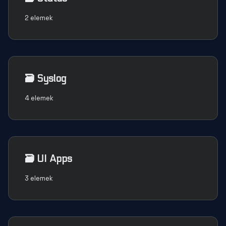
2 elemek
🗃️
Syslog
4 elemek
🗃️
UI Apps
3 elemek