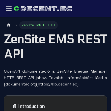
ZenSite EMS REST API
ZenSite EMS REST
API
OpenAPI dokumentáció a ZenSite Energia Manager
HTTP REST API-jához. További információért lásd a
[dokumentációt](https://kb.decent.ec).
📄️
Introduction