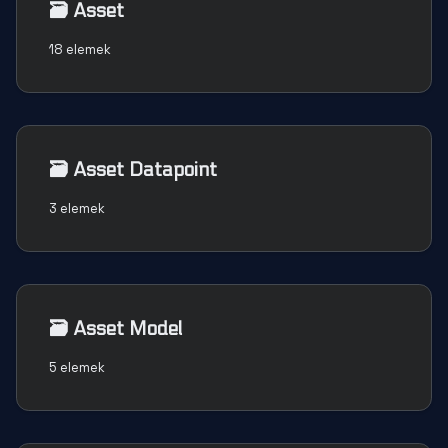
🗃️
Asset
18 elemek
🗃️
Asset Datapoint
3 elemek
🗃️
Asset Model
5 elemek